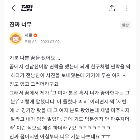
진짜 너무
일반
째로
조회
63
·
2023.07.02
기분 나쁜 꿈을 꿨어요 ...

꿈에서 전남친이랑 연락을 했는데 되게 친구처럼 연락을 막
 하다가 전남친이 사진을 보내줬는데 거기에 무슨 여자 사
진도 있고 그러더라구요

그래서 꿈에서 제가 ‘그 여자 분은 혹시 너가 좋아한다는 그
 분?’ 이렇게 말했더니 ‘아 들켰다 ㅎㅎ’ 이러면서 막 ‘저번
에 너 경기장 왔을 때 그 여자 분도 왔었는데 제발 마주치지
 말라고 내가 엄청 빌었다, 근데 기도 덕분인지 안 마주치더
라’ 이런 식으로 얘길 하더라구요 ㅋㅋㅋㅋㅋㅋㅋ

진짜 꿈이지만 아침부터 너무 기분 나쁘네요 ㅜㅜ