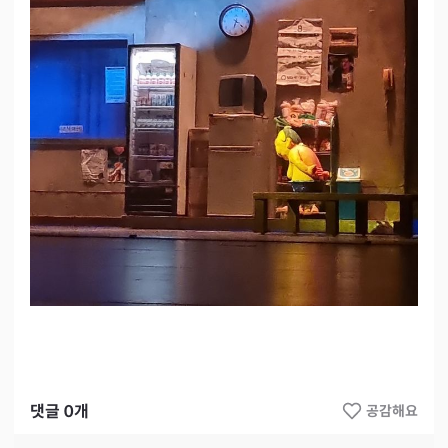
댓글
0
개
공감해요