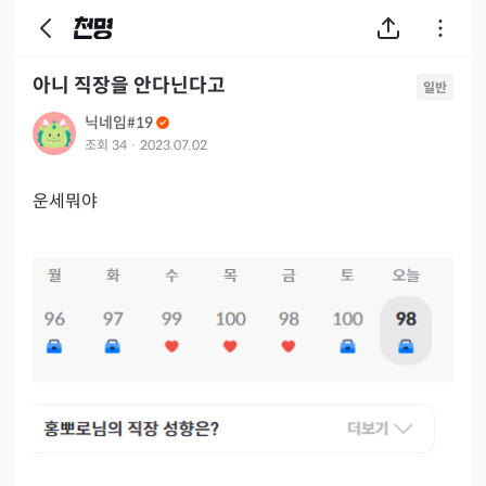
아니 직장을 안다닌다고
일반
닉네임#19
조회
34
·
2023.07.02
운세뭐야