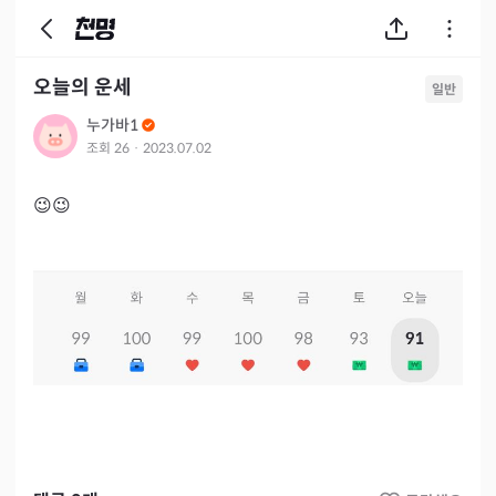
오늘의 운세
일반
누가바1
조회
26
·
2023.07.02
😉😉