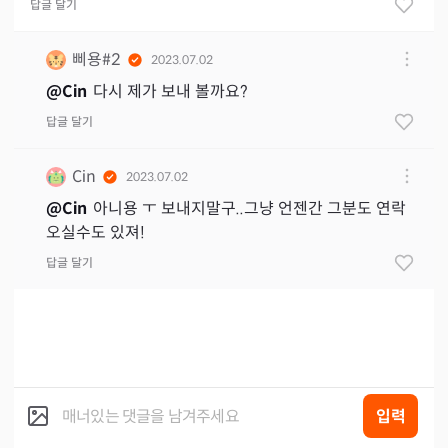
답글 달기
삐용#2
2023.07.02
@
Cin
다시 제가 보내 볼까요?
답글 달기
Cin
2023.07.02
@
Cin
아니용 ㅜ 보내지말구..그냥 언젠간 그분도 연락
오실수도 있져!
답글 달기
입력