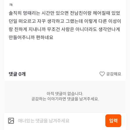
ㅋ

솔직히 멍때리는 시간만 있으면 전남친이랑 헤어질때 있었
던일 떠오르고 자꾸 생각하고 그랬는데 이렇게 다른 이성이
랑 친하게 지내니까 무조건 사랑은 아니더라도 생각안나게 
댓글
0
개
공감해요
아직 댓글이 없습니다.
공감하는 이야기라면 댓글을 남겨주세요.
입력