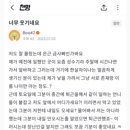
너무 웃기네요
일반
Boo#2
조회
43
·
2023.07.03
저도 잘 몰랐는데 은근 금사빠인가봐요

제가 예전에 일했던 곳이 요즘 성수기라 주말에 시간나면 
가서 알바하고 그러는데 거기에 한살차이나는 멀끔하게

생기신 분이 있는데 제가 낯을 가려서 그냥 서로 존재랑 이
름 나이만 아는 정도..?

근데 토요일에 그분이 중간에 퇴근을해서 같이 일하는 언니
들이 붙잡고 저도 앞에서 어디가세요?! 이러면서 막고 있었
는데 그분이 저한테 내일도 오세요? 물어봐서 저는 아니라
했는데 그분이 내일 안오시는줄 알았으면 퇴근안했죠~ 이
러시는데 장난인걸 알지만 그래도 쪼끔 기분이 좋았네요 ㅋ