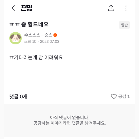
ㅠㅠ 좀 힘드네요
일반
수스스스ㅡ슷스
조회
10
·
2023.07.03
ㅠ기다리는게 참 어려워요
댓글
0
개
공감 1
아직 댓글이 없습니다.
공감하는 이야기라면 댓글을 남겨주세요.