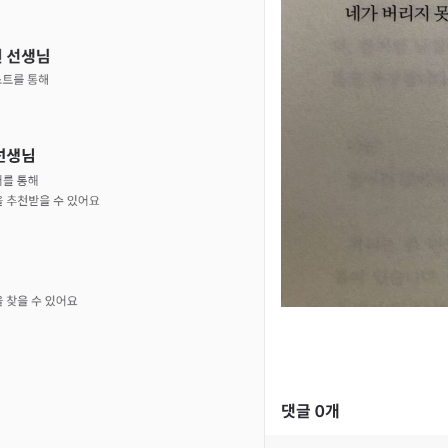
댓글
0
개