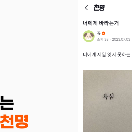
너에게 바라는거
뀨
조회
38
·
2023.07.03
너에게 제일 잊지 못하는