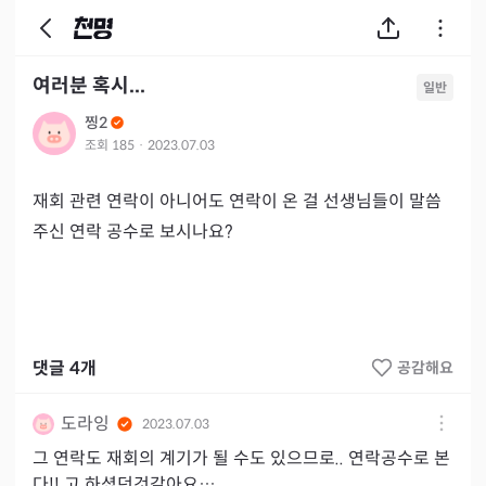
여러분 혹시...
일반
찡2
조회
185
·
2023.07.03
재회 관련 연락이 아니어도 연락이 온 걸 선생님들이 말씀 
주신 연락 공수로 보시나요?
댓글
4
개
공감해요
도라잉
2023.07.03
그 연락도 재회의 계기가 될 수도 있으므로.. 연락공수로 본
다!! 고 하셨던것같아요…