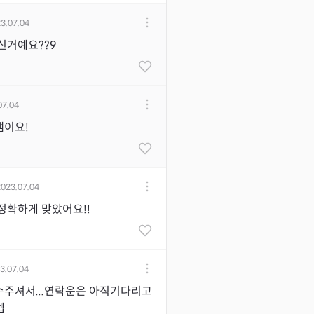
3.07.04
신거예요??9
07.04
쌤이요!
2023.07.04
정확하게 맞았어요!!
3.07.04
수주셔서...연락운은 아직기다리고
뎁