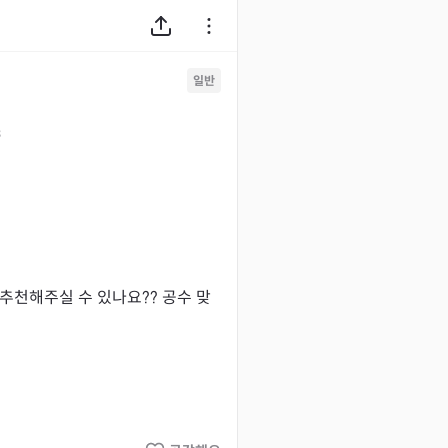
일반
3
추천해주실 수 있나요?? 공수 맞