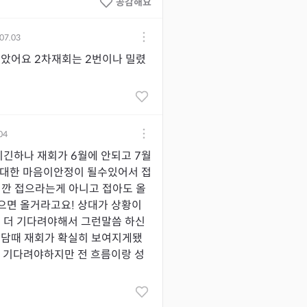
공감해요
07.03
았어요 2차재회는 2번이나 밀렸
04
이긴하나 재회가 6월에 안되고 7월
 대한 마음이안정이 될수있어서 접
깐 접으라는게 아니고 접아도 올
으면 올거라고요! 상대가 상황이
 더 기다려야해서 그런말씀 하신
상담때 재회가 확실히 보여지게됐
서 기다려야하지만 전 흐름이랑 성