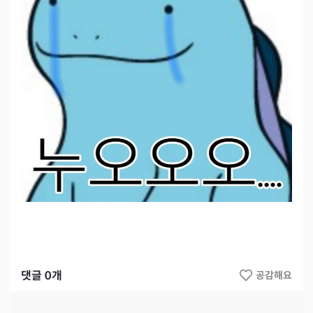
댓글
0
개
공감해요