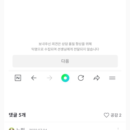
댓글
5
개
공감 2