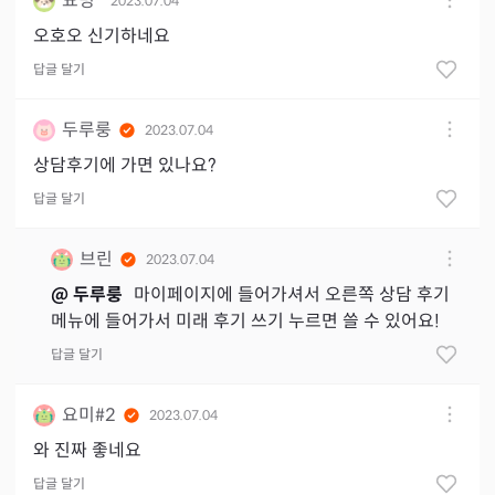
뇨밍
2023.07.04
오호오 신기하네요
답글 달기
두루룽
2023.07.04
상담후기에 가면 있나요?
답글 달기
브린
2023.07.04
@
두루룽
마이페이지에 들어가셔서 오른쪽 상담 후기
메뉴에 들어가서 미래 후기 쓰기 누르면 쓸 수 있어요!
답글 달기
요미#2
2023.07.04
와 진짜 좋네요
답글 달기