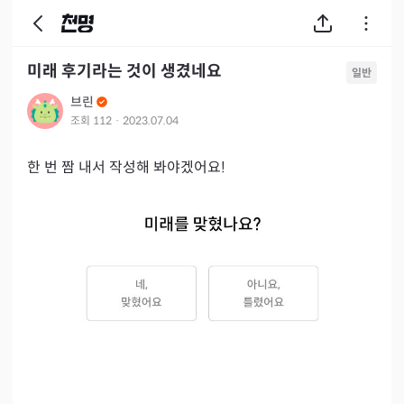
미래 후기라는 것이 생겼네요
일반
브린
조회
112
·
2023.07.04
한 번 짬 내서 작성해 봐야겠어요!