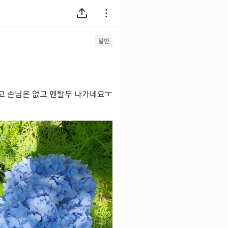
일반
고 손님은 없고 멘탈두 나가네요ㅜ