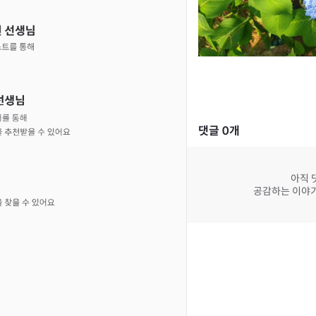
댓글
0
개
아직 
공감하는 이야기