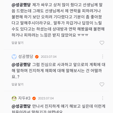
@
성공했당
제가 싸우고 상처 많이 줬다고 선생님께 말
씀 드렸는데 그래도 선생님께서 제 연락을 피하려거나
불편해 하기 보단 오히려 기다렸다고 기분이 좀 좋아졌
다고 말해주시더라구요.. 말투가 차갑거나 답장이 느릴
수도 있다고는 하셨는데 상대방과 연락 해봤을때 불편해
하거나 피하려는 느낌은 받지 않았어요 ㅠㅠㅠ
답글 달기
성공했당
2023.07.04
@
성공했당
그럼 진심으로 사과하고 앞으로의 계획에 대
해 말하며 진지하게 재회에 대해 말해보시는 건 어떨까
요..?
답글 달기
자두#3
2023.07.04
@
성공했당
만나서 진지하게 얘기 해보고 싶은데 이런게
처음이라서 말하기가 어렵네요 ..