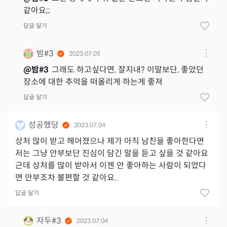
같아요;;
답글 달기
밤#3
2023.07.05
@
밤#3
그래도 하고싶다면, 잘지내? 이말보단, 좋았던
장소에 대한 추억을 떠올리게 하는게 좋져
답글 달기
성공했당
2023.07.04
상처 많이 받고 헤어졌으나 제가 아직 남친을 좋아한다면
저는 그냥 안부보단 진심이 담긴 말을 듣고 싶을 것 같아요
근데 상처를 많이 받아서 이젠 안 좋아하는 사람이 되었다
면 안부조차 불편할 것 같아요..
답글 달기
자두#3
2023.07.04