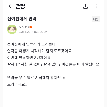
전여친에게 연락
애정
자두#3
조회
166
·
2023.07.04
전여친에게 연락하려 그러는데

연락을 어떻게 시작해야 할지 모르겠어요 ㅠ

이번에 연락하면 3번째에요

잘지내? 시험 잘 봤어? 잘 쉬었어? 이것들은 이미 말했어요
연락을 무슨 말로 시작해야 할까요 ㅠㅠ

도와주세요.. 