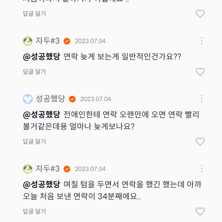
답글 달기
자두#3
2023.07.04
@
성공했당
연락 늦게 보는게 일반적인건가요??
답글 달기
성공했당
2023.07.04
@
성공했당
전애인한테 연락 오랜만에 오면 연락 빨리
볼거같은데용 얼마나 늦게보나요?
답글 달기
자두#3
2023.07.04
@
성공했당
며칠 텀을 두면서 연락을 했긴 했는데 아까
오늘 처음 보낸 연락이 34분째에요..
답글 달기