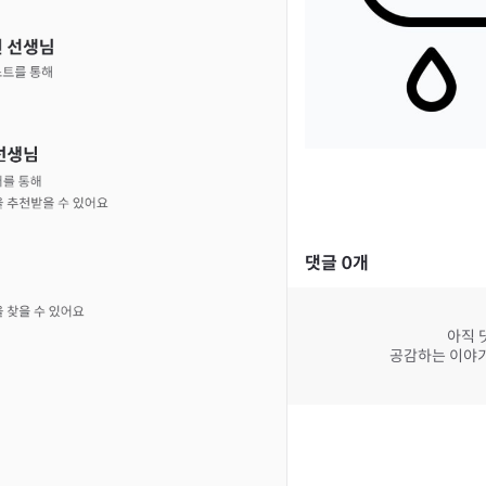
댓글
0
개
아직 
공감하는 이야기