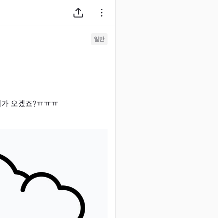
일반
더위가 오겠죠?ㅠㅠㅠ