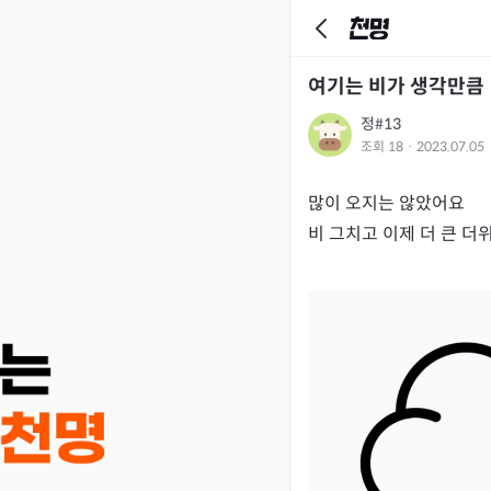
여기는 비가 생각만큼
정#13
조회
18
·
2023.07.05
많이 오지는 않았어요

비 그치고 이제 더 큰 