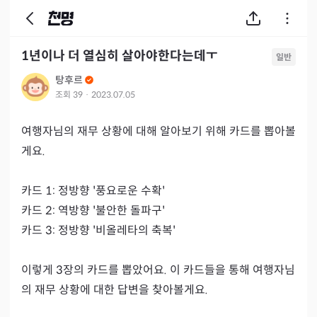
1년이나 더 열심히 살아야한다는데ㅜ
일반
탕후르
조회
39
·
2023.07.05
여행자님의 재무 상황에 대해 알아보기 위해 카드를 뽑아볼
게요.

카드 1: 정방향 '풍요로운 수확'

카드 2: 역방향 '불안한 돌파구'

카드 3: 정방향 '비올레타의 축복'

이렇게 3장의 카드를 뽑았어요. 이 카드들을 통해 여행자님
의 재무 상황에 대한 답변을 찾아볼게요.
