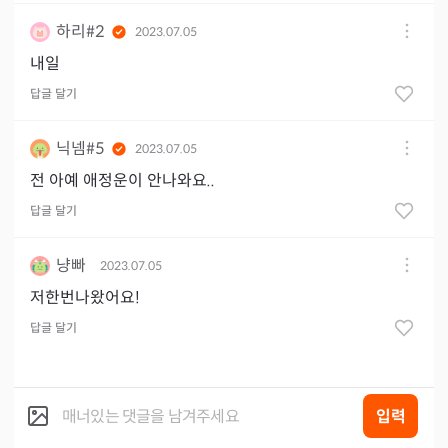
하리#2
2023.07.05
내일
답글 달기
닉넴#5
2023.07.05
전 아예 애정운이 안나와요..
답글 달기
냥빠
2023.07.05
저한번나왔어요!
답글 달기
입력