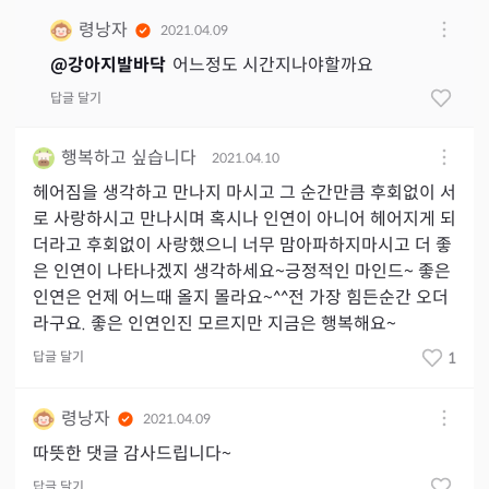
령낭자
2021.04.09
@
강아지발바닥
어느정도 시간지나야할까요
답글 달기
행복하고 싶습니다
2021.04.10
헤어짐을 생각하고 만나지 마시고 그 순간만큼 후회없이 서
로 사랑하시고 만나시며 혹시나 인연이 아니어 헤어지게 되
더라고 후회없이 사랑했으니 너무 맘아파하지마시고 더 좋
은 인연이 나타나겠지 생각하세요~긍정적인 마인드~ 좋은
인연은 언제 어느때 올지 몰라요~^^전 가장 힘든순간 오더
라구요. 좋은 인연인진 모르지만 지금은 행복해요~
답글 달기
1
령낭자
2021.04.09
따뜻한 댓글 감사드립니다~
답글 달기