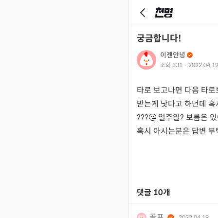
궁금합니다!
이젠안녕
조회
331
·
2022.04.1
타로 보고나면 다음 타로
받는게 낫다고 하던데 혹
???🤔 일주일? 보름은 있
혹시 아시는분은 답변 부
댓글
10
개
골프
2022.04.19