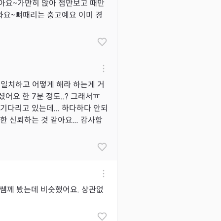
아요~가만히 앉아 점만보고 때만
와요~뼈때리는 충고예요 이미 경
 일치하고 어떻게 해라 하는게 거
어요 한 7분 정도..? 그래서ㅠ
기다리고 있는데... 하다하다 안되
한 신뢰하는 것 같아요... 감사합
 쌤께 봤는데 비슷했어요. 상관없