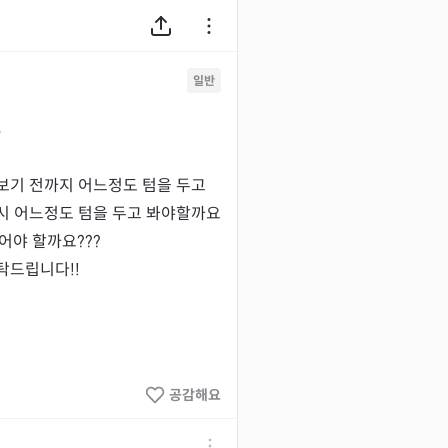
일반
9
보기 전까지 어느정도 텀을 두고 
시 어느정도 텀을 두고 봐야할까요
어야 할까요???

탁드립니다!!
공감해요