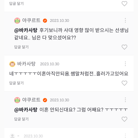
답글 달기
야쿠르트
2023.10.30
@
바카사탕
후기보니까 사대 영향 많이 받으시는 선생님
같네요.. 님은 다 맞으셨어요??
답글 달기
바카사탕
2023.10.30
네ㅜㅜㅜㅜㅜ이혼아직안되욤.쌤말처럼전..흘러가고있어요
답글 달기
야쿠르트
2023.10.30
@
바카사탕
이혼 안되신대요? 그럼 어째요? ㅜㅜㅜㅜㅜ
답글 달기
-
2023.10.30