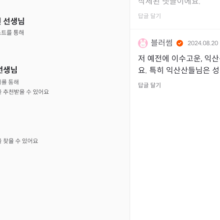
삭제된 댓글이에요.
답글 달기
블러썸
2024.08.20
저 예전에 이수고운, 익
요. 특히 익산산들님은 성
답글 달기