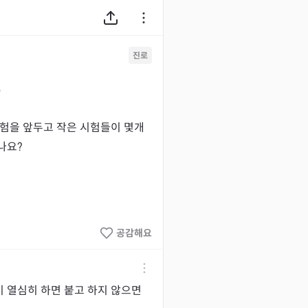
진로
9
험을 앞두고 작은 시험들이 몇개 
나요?
공감해요
 열심히 하면 붙고 하지 않으면