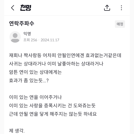
연락주파수
애정
익명
조회
256
·
2024.11.17
재회나 짝사랑등 어차피 안될인연에겐 효과없는거같은데

사귀는 상대라거나 이미 날좋아하는 상대라거나

암튼 연이 있는 상대에게는

효과가 좀 있는듯...?

이미 있는 연을 이어주거나

이미 있는 사랑을 증폭시키는 건 도와쥬는듯

근데 안될 연을 닿게 해주지는 않는듯 하네요

제 생각.