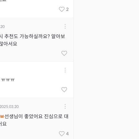
2
.20
시 추천도 가능하실까요? 알아보
 많아서요
 ㅠㅠㅠ
2025.03.20
ㅂ
선생님이 좋았어요 진심으로 대
어요
4