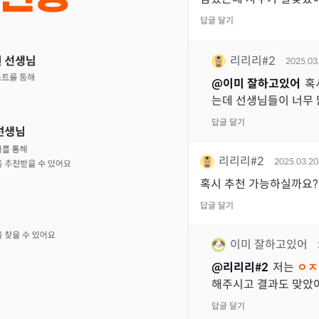
답글 달기
리리리#2
2025.03
@
이미 잘하고있어
혹
는데 선생님들이 너무
답글 달기
리리리#2
2025.03.20
혹시 추천 가능하실까요?
답글 달기
이미 잘하고있어
@
리리리#2
저는
ㅇㅈ
해주시고 결과도 맞았
답글 달기