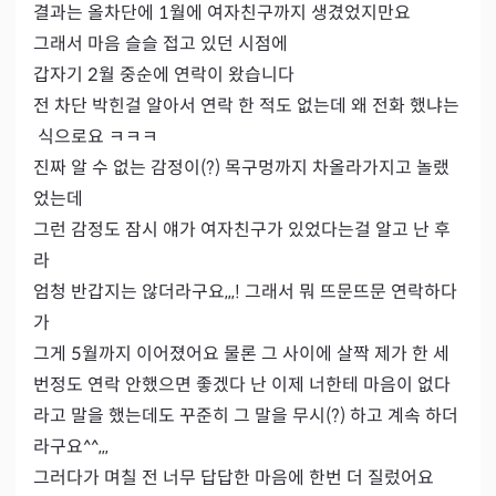
결과는 올차단에 1월에 여자친구까지 생겼었지만요

그래서 마음 슬슬 접고 있던 시점에

갑자기 2월 중순에 연락이 왔습니다

전 차단 박힌걸 알아서 연락 한 적도 없는데 왜 전화 했냐는
 식으로요 ㅋㅋㅋ

진짜 알 수 없는 감정이(?) 목구멍까지 차올라가지고 놀랬
었는데

그런 감정도 잠시 얘가 여자친구가 있었다는걸 알고 난 후
라

엄청 반갑지는 않더라구요,,,! 그래서 뭐 뜨문뜨문 연락하다
가

그게 5월까지 이어졌어요 물론 그 사이에 살짝 제가 한 세
번정도 연락 안했으면 좋겠다 난 이제 너한테 마음이 없다 
라고 말을 했는데도 꾸준히 그 말을 무시(?) 하고 계속 하더
라구요^^,,,

그러다가 며칠 전 너무 답답한 마음에 한번 더 질렀어요
