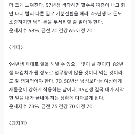
더 크게 느껴진다. 57년생 생각하면 할수록 짜증이 나고 화
만 나니 빨리 다른 일로 기분전환을 해라. 45년생 내 돈도 
소중하지만 남의 돈을 무서워할 줄 알아야 한다.

운세지수 68%. 금전 70 건강 65 애정 70

〈개띠〉

94년생 제대로 일을 해낼 수 있으니 빛이 날 것이다. 82년
생 파김치가 될 정도로 업무량이 많을 것이니 먹는 것이라
도 잘 챙겨먹어야 한다. 70, 58년생 남성보다는 여성에게 
재물운이 강하게 작용하는 날이다. 46년생 결국 내가 시작
한 일을 내가 끝내야 하는 상황에 다다르게 된다.

운세지수 73%. 금전 75 건강 70 애정 70

〈돼지띠〉
