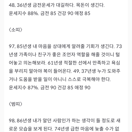
48, 36년생 금전운세가 대길하다. 목돈이 생긴다.

운세지수 88%. 금전 85 건강 90 애정 85

〈소띠〉

97, 85년생 내 마음을 상대에게 알려줄 기회가 생긴다. 73
년생 가족이나 친구가 좋은 조언자 역할을 해줄 것이니 털
어놓고 의논해보라. 61년생 적절한 선에서 만족하고 욕심
을 부리지 말아야 복이 들어온다. 49, 37년생 누가 도와주
거나 도움을 받을 일이 아니니 스스로 극복해야 한다.

운세지수 87%. 금전 90 건강 85 애정 90

〈범띠〉

98, 86년생 내가 알던 사람인가 하는 생각이 들 정도로 새
로운 모습을 보게 된다. 74년생 급한 마음에 늦출 수가 없