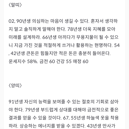
〈말띠〉

02, 90년생 의심하는 마음이 생길 수 있다. 혼자서 생각하
지 말고 솔직하게 말해야 한다. 78년생 더욱 지혜를 모아 
미래를 설계하라. 66년생 아끼다가 무용지물이 될 수 있으
니 지금 가진 것을 적절하게 쓰거나 활용하는 현명하다. 54
, 42년생 큰돈은 힘들지만 적은 돈은 충분히 들어온다.

운세지수 58%. 금전 60 건강 55 애정 60

〈양띠〉

91년생 자신의 능력을 보여줄 수 있는 절호의 기회로 삼아
야 한다. 79년생 부드럽게 상대를 대해야 금전적으로 좋은 
결과를 얻을 수 있을 것이다. 67, 55년생 하늘색 옷을 착용
하라. 상승하는 에너지를 받을 수 있겠다. 43년생 만사가 