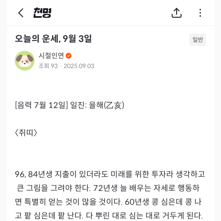
오늘의 운세, 9월 3일
일반
시절인연
조회
93
·
2025.09.03
[음력 7월 12일] 일진: 을해(乙亥)

〈쥐띠〉

96, 84년생 지출이 있더라도 미래를 위한 투자라 생각하고
 큰 그림을 그려야 한다. 72년생 늘 배우는 자세로 행동하
면 특별히 얻는 것이 많을 것이다. 60년생 콩 심은데 콩 나
고 팥 심은데 팥 난다. 다 뿌린 대로 심는 대로 거두게 된다. 