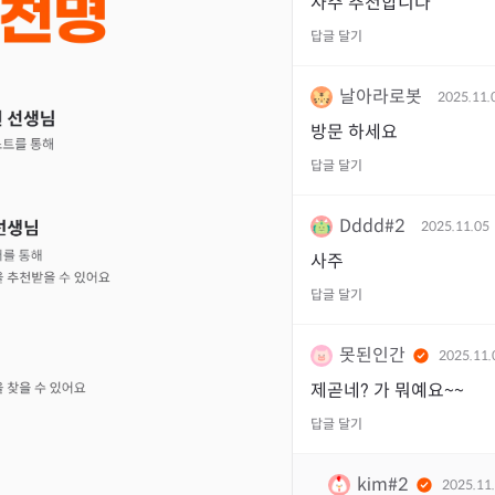
사주 추천합니다
답글 달기
날아라로봇
2025.11.
방문 하세요
답글 달기
Dddd#2
2025.11.05
사주
답글 달기
못된인간
2025.11.
제곧네? 가 뭐예요~~
답글 달기
kim#2
2025.11