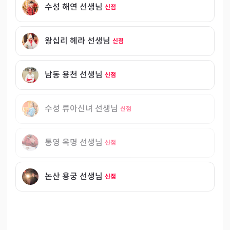
수성 해연 선생님
신점
왕십리 헤라 선생님
신점
남동 용천 선생님
신점
수성 류아신녀 선생님
신점
통영 옥명 선생님
신점
논산 용궁 선생님
신점