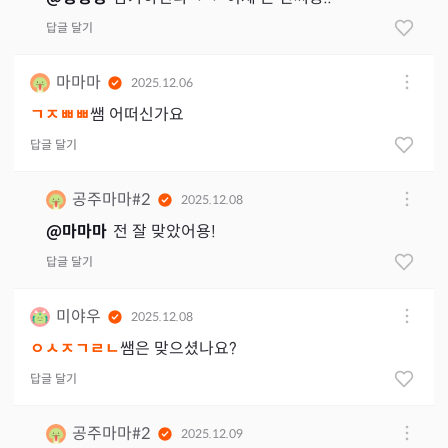
답글 달기
마마마
2025.12.06
ㄱㅈㅃㅃ
쌤 어떠신가요
답글 달기
공주마마#2
2025.12.08
@
마마마
전 잘 맞았어용!
답글 달기
미야우
2025.12.08
ㅇㅅㅈㄱㄹㄴ
쌤은 맞으셨나요?
답글 달기
공주마마#2
2025.12.09