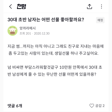
30대 초반 남자는 어떤 선물 좋아할까요?
애정
앙까라메시
조회
201
·
2020.12.30
지금 썸...까지는 아직 아니고 그래도 친구로 지내는 마음에
 좀 두고있는 사람이 있는데, 생일선물 하나 주고싶어요.

넘 비싸면 부담스러워할것같구 10만원 안쪽에서 30대 초
반 남성에게 줄 수 있는 무난한 선물 어떤게 있을까용?
댓글
6
개
공감 2