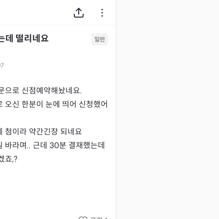
는데 떨리네요
일반
07
문으로 신점예약해놨네요.

 오신 한분이 눈에 띄어 신청했어
 첨이라 약간긴장 되네요

바라며.. 근데 30분 결재했는데 