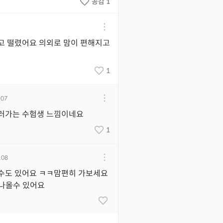
공감 1
고 떨렸어요 의외로 맘이 편해지고
1
.07
러가는 수험생 느낌이네요
1
.08
수도 있어요 ㅋㅋ맘편히 가보세요
 나올수 있어요