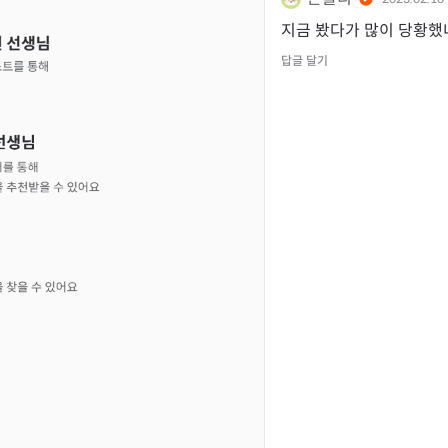
지금 봤다가 많이 당황했네요
답글 달기