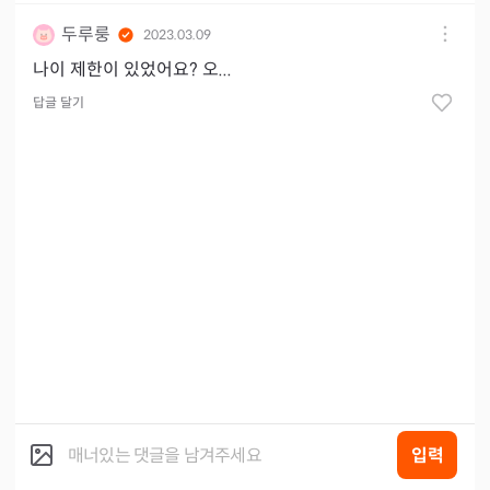
두루룽
2023.03.09
나이 제한이 있었어요? 오...
답글 달기
입력