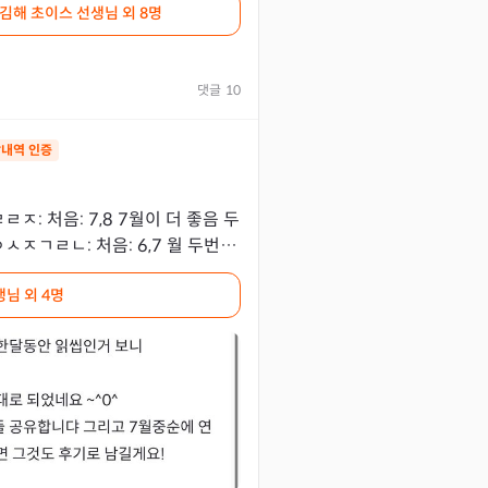
 김해 초이스 선생님
외 8명
댓글
10
내역 인증
ㄹㅈ: 처음: 7,8 7월이 더 좋음 두
ㅅㅈㄱㄹㄴ: 처음: 6,7 월 두번째
,9 다 연락운 좋음 ㅎ
생님
외 4명