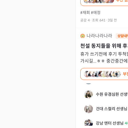
부산 금
했던 상대는
#재회
#애정
공감
4
·
조회
641
·
3일 전
나라나라나라
상담내
천설 동지들을 위해 후
휴가 쓰기전에 후기 투척합
가시길...ㅎㅎ 중간중간에 맞추신 선생님들 쓸게요. 워낙 이
야기가 길어서요. 전 배우자의 외도가 의심되서 발만 동동
부
구