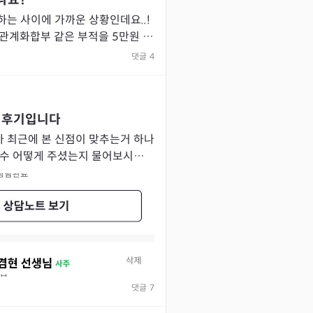
나요?
하는 사이에 가까운 상황인데요..!
 관계화합부 같은 부적을 5만원 정
소지하고 다닌지 6개월이 지났는데
댓글
4
 후기입니다
 최근에 본 신점이 맞추는거 하나
공수 어떻게 주셨는지 물어보시더니
(ㅋㅋ) 말하셔서 너무 최악이라 사
댓글
7