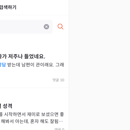
검색하기
다가 저주나 들었네요.
상담
받는데 남편이 관이래요. 그래
댓글
10
별 성격
를 시작하면서 재미로 보셨으면 좋
 할 수 있어! 경쟁이 있어야
댓글
0