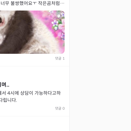
댓글
1
며..
께서 4시에 상담이 가능하다고하
다립니다.
댓글
0