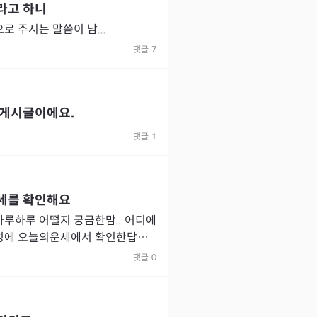
라고 하니
 주시는 말씀이 남...
댓글
7
 게시글이에요.
댓글
1
세를 확인해요
루하루 어떨지 궁금한맘.. 어디에
명에 오늘의운세에서 확인한답니
댓글
0