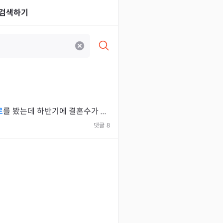
검색하기
로
를 봤는데 하반기에 결혼수가 ...
댓글
8