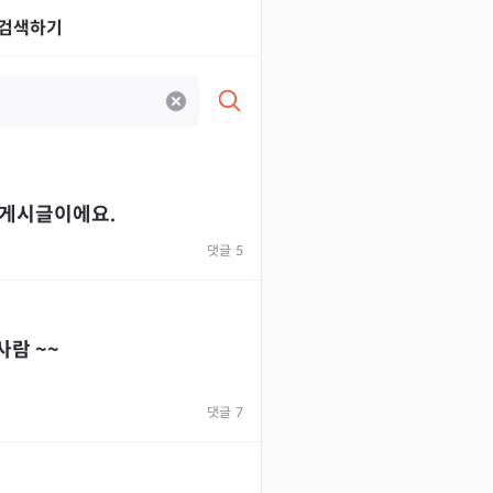
검색하기
 게시글이에요.
댓글
5
사람 ~~
댓글
7