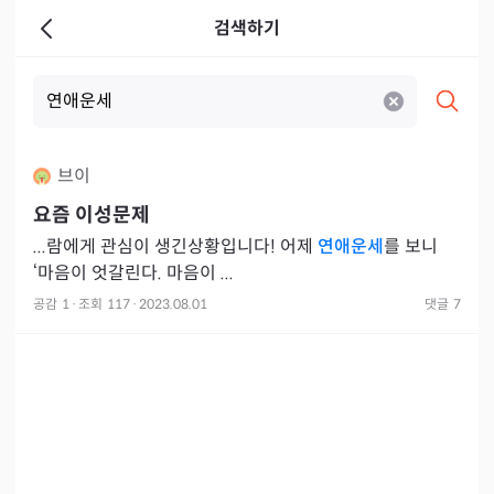
검색하기
브이
요즘 이성문제
...람에게 관심이 생긴상황입니다! 어제
연애운세
를 보니
‘마음이 엇갈린다. 마음이 ...
공감
1
·
조회
117
·
2023.08.01
댓글
7