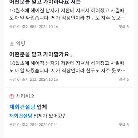
어떤분을 믿고 가야하나요 저는
10월초에 헤어짐 남자가 저한테 지쳐서 헤어졌고 사귈때
도 매일 싸웠습니다. 제가 직장인이라 친구도 자주 못보다
보니 서운한게 많았어요. 남자친구는 제 눈치보는게 싫었고
공감
0
·
조회
884
·
2024.10.16
댓글
5
학교생활에 자
익명
어떤분을 믿고 가야할가요..
10월초에 헤어짐 남자가 저한테 지쳐서 헤어졌고 사귈때
도 매일 싸웠습니다. 제가 직장인이라 친구도 자주 못보다
보니 서운한게 많았어요. 남자친구는 제 눈치보는게 싫었고
공감
0
·
조회
512
·
2024.10.16
댓글
6
학교생활에 자
체리#12
재회컨설팅
업체
재회컨설팅
업체가 있어요?
공감
0
·
조회
284
·
2024.07.11
댓글
8