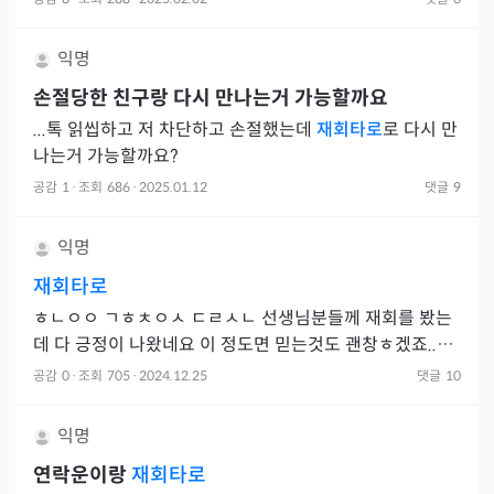
익명
손절당한 친구랑 다시 만나는거 가능할까요
...톡 읽씹하고 저 차단하고 손절했는데
재회타로
로 다시 만
나는거 가능할까요?
공감
1
·
조회
686
·
2025.01.12
댓글
9
익명
재회타로
ㅎㄴㅇㅇ ㄱㅎㅊㅇㅅ ㄷㄹㅅㄴ 선생님분들께 재회를 봤는
데 다 긍정이 나왔네요 이 정도면 믿는것도 괜창ㅎ겠죠..?
🥹🥹 혹시 이분들께 긍정 나왔능데 재회 실패하신분 계실
공감
0
·
조회
705
·
2024.12.25
댓글
10
까요
익명
연락운이랑
재회타로