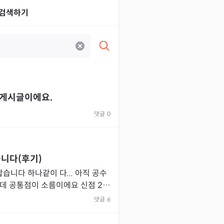
검색하기
 게시글이에요.
댓글
0
습니다(후기)
니다 하나같이 다... 아직 공수
공통점이 소름이에요 신점 2회
플랫폼입니다. 이별재회운과
댓글
6