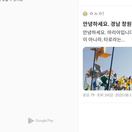
ㅇㅅㅇ!
안녕하세요. 경남 창원
안녕하세요. 마리아입니다
이 아니라, 타로라는...
공감
79
·
조회
2422
·
2023.08.1