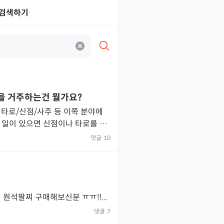
검색하기
을 거주하는건 뭘가요?
 타로/신점/사주 등 이쪽 분야에
 일이 있으면 신점이나 타로를 간
댓글
10
 원석팔찌 구매해보신분 ㅠㅠ!!...
댓글
7