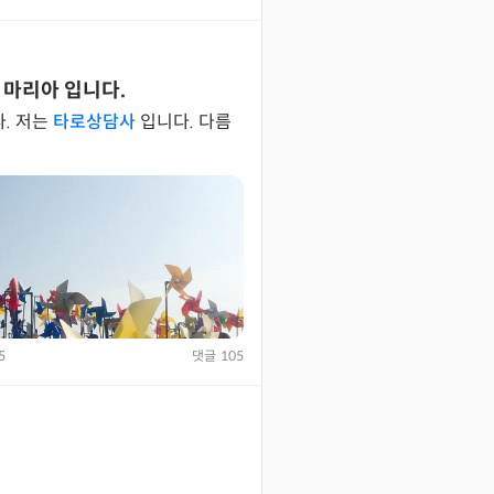
 마리아 입니다.
. 저는
타로상담사
입니다. 다름
5
댓글
105