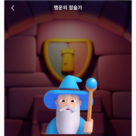
행운의 점술가 | 천명
행운의 점술가