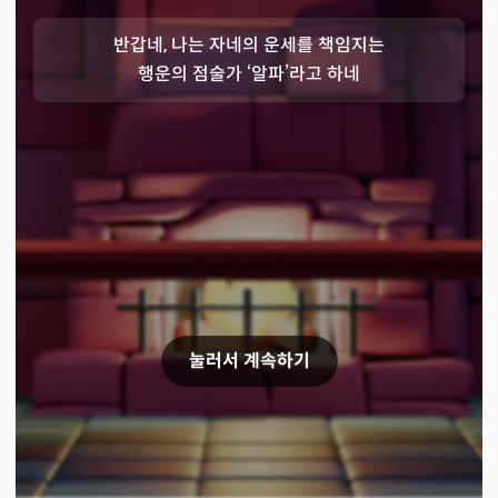
반갑네, 나는 자네의 운세를 책임지는
행운의 점술가 ‘알파’라고 하네
눌러서 계속하기