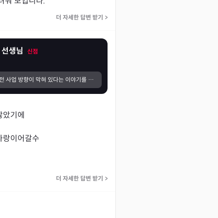
려워 보입니다.
더 자세한 답변 받기
>
 선생님
신점
사업을 시작하기 전 사업 방향이 막혀 있다는 이야기를 듣고 계속 마음에 걸렸습니다. 그래서 형편이 넉넉하지 않았지만 없는 돈을 아껴가며 사업이 잘되기를 바라는 마음으로 여러 방향에서 기도를 부탁드렸습니다. 시간이 지나면서 신기하게도 조금씩 변화가 생기기 시작했습니다. 생각보다 먼 지역에서도 찾아와 주시는 분들이 생겼고, 소개를 통해 문의도 꾸준히 이어졌습니다. 아직 더 성장해야 할 부분은 많지만 예전처럼 막막하기보다는 길이 하나씩 열리고 있다는 느낌을 받고 있습니다. 덕분에 마음도 한결 편안해졌고, 앞으로도 초심을 잃지 않고 성실하게 운영해 더 많은 분들에게 좋은 교육을 전할 수 있도록 노력하겠습니다.
았기에 

사랑이어갈수

더 자세한 답변 받기
>