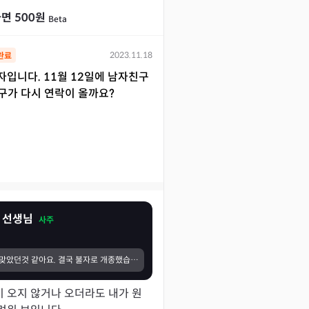
면 500원
Beta
2023.11.18
완료
여자입니다. 11월 12일에 남자친구
구가 다시 연락이 올까요?
 선생님
사주
무천언니 말씀이 맞았던것 같아요. 결국 불자로 개종했습니다. 불법승 삼보에 귀의하고나니 인생이 풀리기 시작합니다. 너무 힘든 인생을 살았습니다. 십자가가 나의 앞길을 막고 구설 시비를 불러들인다는 말이 맞았습니다. 나중에 직접 찾아봬옵겠습니다.
 오지 않거나 오더라도 내가 원