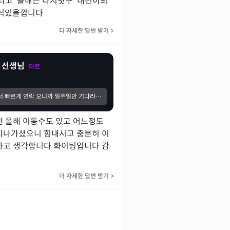
리고  올해는 다지낫구  내년이되
소식있을껍니다 
더 자세한 답변 받기
>
 선생님
타로
전 남자친구에게서 빠르게 연락 오니까 일주일만 기다랴보자고 말씀 주셨는데 아쉽게도 연락은 오지 않았습니다ㅠㅠ 하지만 성향이나 상황적인 부분에서 잘 맞추셔서 결과적으로는 맞기를 기다리고 있습니다 !!!!!! 감사합니다 ㅎㅎㅎㅎㅎㅎㅎ
 올해 이동수도 있고 어느정도 
지나가셨으니 힘내시고 충분히 이
다고 생각합니다 화이팅입니다 감
더 자세한 답변 받기
>