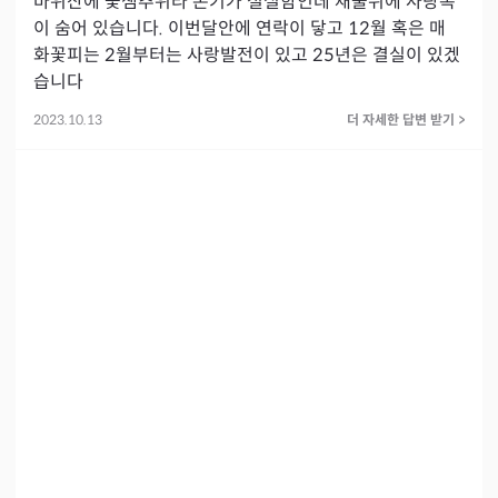
바위산에 꽃샘추위라 온기가 절실함인데 재물뒤에 사랑복
이 숨어 있습니다. 이번달안에 연락이 닿고 12월 혹은 매
화꽃피는 2월부터는 사랑발전이 있고 25년은 결실이 있겠
습니다 
2023.10.13
더 자세한 답변 받기
>