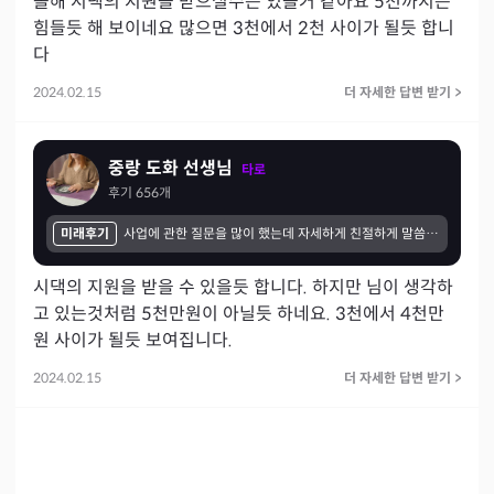
올해 시댁의 지원을 받으실수는 있을거 같아요 5천까지는 
힘들듯 해 보이네요 많으면 3천에서 2천 사이가 될듯 합니
다
2024.02.15
더 자세한 답변 받기
>
중랑 도화 선생님
타로
후기
656
개
미래후기
사업에 관한 질문을 많이 했는데 자세하게 친절하게 말씀해 주셨고 만족합니다. 주로 계야건이나 상대방 업체가 어떤 상대인지 직원채용시 그 사람은 어떤사람인지 채용해도 될지를 많이 상담 했는데 잘 맞았어요.. 감사합니다~~~~~~~~
시댁의 지원을 받을 수 있을듯 합니다. 하지만 님이 생각하
고 있는것처럼 5천만원이 아닐듯 하네요. 3천에서 4천만
원 사이가 될듯 보여집니다.
2024.02.15
더 자세한 답변 받기
>