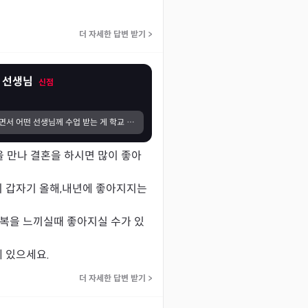
더 자세한 답변 받기
>
 선생님
신점
대학교 상담 받으면서 어떤 선생님께 수업 받는 게 학교 편입에 도움이 될지 질문드렸었는데 현 선생님이 진짜 요점만 콕콕 잘 짚어주시는 거 같아요! 학교 때문에 재상담 받고 싶은데 계속 휴가중이시네요 ㅠㅠ 상담 당시에도 너무 친절하셔서 기분이 좋았습니다. 얼릉 재상담 받고 싶습니다!! ㅎㅎ
 만나 결혼을 하시면 많이 좋아
이 갑자기 올해,내년에 좋아지지는 
행복을 느끼실때 좋아지실 수가 있
에 있으세요.
더 자세한 답변 받기
>