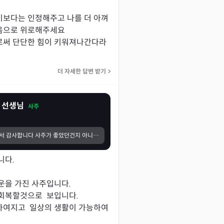
보다는 인정해주고 나를 더 아껴
음으로 위로해주세요

로써 단단한 힘이 키워져나간다라
더 자세한 답변 받기
>
 선생님
사주
좋은 망씀 해주셔서 감사합니다 사주가 좋았던건지 아니면 립서비스 이신진 모르겠지만 좋다는 얘기에 그 한마디로 힘든 삶을 이겨내고 있습니다 감사합니당 그리고 좋은 부모님을 얻었다고 말씀 주셨는데ㅜ네 맞습니다 너무 행복하네요 효도해야겠습니당
다.

을 가진 사주입니다.

회복할것으로  보입니다.

여지고  일상의 생활이 가능하여 