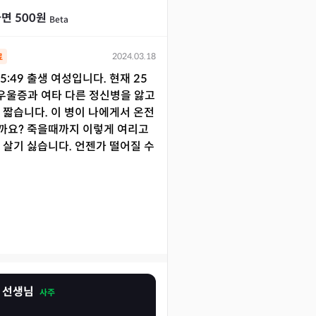
면 500원
Beta
2024.03.18
료
15:49 출생 여성입니다. 현재 25
 우울증과 여타 다른 정신병을 앓고
 짧습니다. 이 병이 나에게서 온전
까요? 죽을때까지 이렇게 여리고
 살기 싫습니다. 언젠가 떨어질 수
 선생님
사주