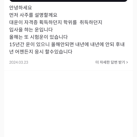
안녕하세요 

먼저 사주를 설명할께요 

대운이 자격증 획득하던지 학위를  취득하던지

입사을 햐는 운입니다 

올해는 또 시험운이 있습니다 

15년간 운이 있으니 올해안되면 내년에 내년에 안되 후내
2024.03.23
더 자세한 답변 받기
>