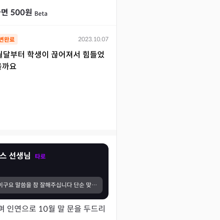
면 500원
Beta
2023.10.07
변완료
월달부터 학생이 끊어져서 힘들었
올까요
이스 선생님
타로
믿고보는 선생님이구요 말씀을 참 잘해주십니다 단순 맞다틀리다가 아니라 그 상황에 대한 카드대로 객관적으로 조언을 주십니다 현실적으로 실천할 수 있는 방법을 선호하는데 그 부분이 가장 맘에 듭니다 저를 돌아보게해주시는 분이에요 을 한 수 배워가는 마음으로 들려요
며 인연으로 10월 말 문을 두드리